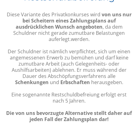
Diese Variante des Privatkonkurses wird
von uns nur
bei Scheitern eines Zahlungsplans auf
ausdrücklichen Wunsch angeboten
, da dem
Schuldner nicht gerade zumutbare Belastungen
auferlegt.werden.
Der Schuldner ist nämlich verpflichtet, sich um einen
angemessenen Erwerb zu bemühen und darf keine
zumutbare Arbeit (auch Gelegenheits- oder
Aushilfsarbeiten) ablehnen. Er muss während der
Dauer des Abschöpfungsverfahrens alle
Schenkungen
und
Erbschaften
herausgeben.
Eine sogenannte Restschuldbefreiung erfolgt erst
nach 5 Jahren.
Die von uns bevorzugte Alternative stellt daher auf
jeden Fall der Zahlungsplan dar!