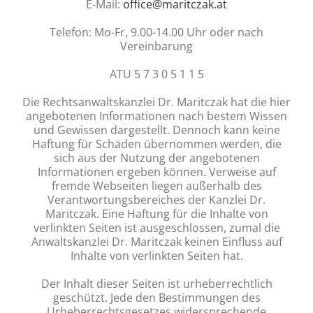
E-Mail:
office@maritczak.at
Telefon: Mo-Fr, 9.00-14.00 Uhr oder nach
Vereinbarung
ATU 5 7 3 0 5 1 1 5
Die Rechtsanwaltskanzlei Dr. Maritczak hat die hier
angebotenen Informationen nach bestem Wissen
und Gewissen dargestellt. Dennoch kann keine
Haftung für Schäden übernommen werden, die
sich aus der Nutzung der angebotenen
Informationen ergeben können. Verweise auf
fremde Webseiten liegen außerhalb des
Verantwortungsbereiches der Kanzlei Dr.
Maritczak. Eine Haftung für die Inhalte von
verlinkten Seiten ist ausgeschlossen, zumal die
Anwaltskanzlei Dr. Maritczak keinen Einfluss auf
Inhalte von verlinkten Seiten hat.
Der Inhalt dieser Seiten ist urheberrechtlich
geschützt. Jede den Bestimmungen des
Urheberrechtsgesetzes widersprechende